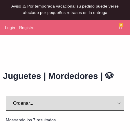
Aviso ⚠️ Por temporada vacacional su pedido puede verse
afectado por pequeños retrasos en la entrega
0
Login
Registro
Juguetes
|
Mordedores
|
🐶
Mostrando los 7 resultados