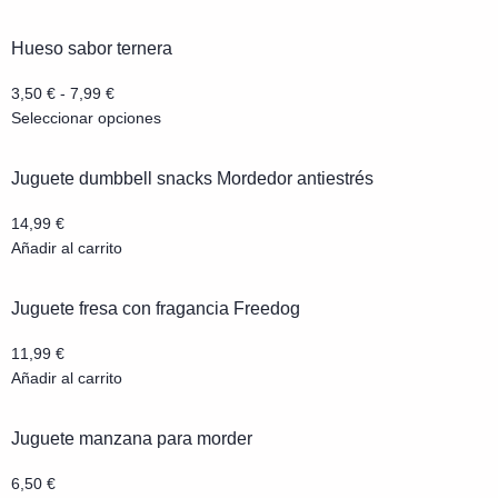
Hueso sabor ternera
3,50
€
-
7,99
€
Seleccionar opciones
Juguete dumbbell snacks Mordedor antiestrés
14,99
€
Añadir al carrito
Juguete fresa con fragancia Freedog
11,99
€
Añadir al carrito
Juguete manzana para morder
6,50
€