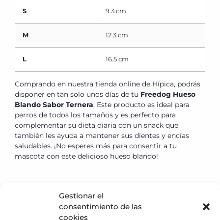
S
9.3 cm
M
12.3 cm
L
16.5 cm
Comprando en nuestra tienda online de Hípica, podrás
disponer en tan solo unos días de tu
Freedog Hueso
Blando Sabor Ternera
. Este producto es ideal para
perros de todos los tamaños y es perfecto para
complementar su dieta diaria con un snack que
también les ayuda a mantener sus dientes y encías
saludables. ¡No esperes más para consentir a tu
mascota con este delicioso hueso blando!
Gestionar el
consentimiento de las
Política de privacidad
cookies