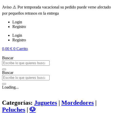
Aviso ⚠️ Por temporada vacacional su pedido puede verse afectado
por pequeños retrasos en la entrega
Login
Registro
Login
Registro
0,00
€
0
Carrito
Buscar
Buscar
Loading...
Categorías:
Juguetes
|
Mordedores
|
Peluches
|
🐶