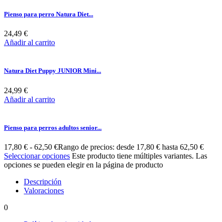
Pienso para perro Natura Diet...
24,49
€
Añadir al carrito
Natura Diet Puppy JUNIOR Mini...
24,99
€
Añadir al carrito
Pienso para perros adultos senior...
17,80
€
-
62,50
€
Rango de precios: desde 17,80 € hasta 62,50 €
Seleccionar opciones
Este producto tiene múltiples variantes. Las
opciones se pueden elegir en la página de producto
Descripción
Valoraciones
0