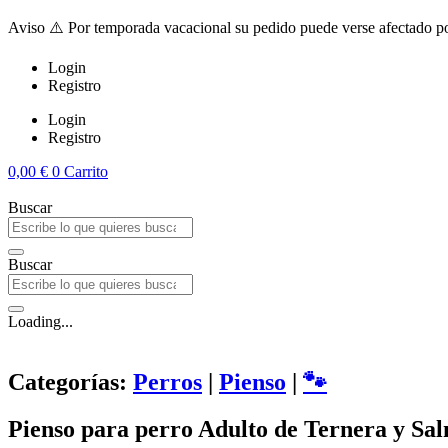
Aviso ⚠️ Por temporada vacacional su pedido puede verse afectado po
Login
Registro
Login
Registro
0,00
€
0
Carrito
Buscar
Buscar
Loading...
Categorías:
Perros
|
Pienso
|
🐾
Pienso para perro Adulto de Ternera y Sa