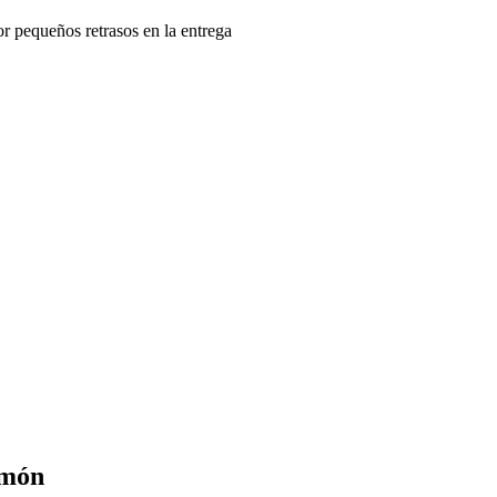
r pequeños retrasos en la entrega
lmón