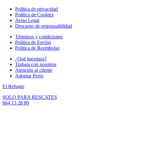
Política de privacidad
Política de Cookies
Aviso Legal
Descargo de responsabilidad
Términos y condiciones
Política de Envíos
Política de Reembolso
¿Qué hacemos?
Trabaja con nosotros
Atención al cliente
Adoptar Perro
El Refugio
SOLO PARA RESCATES
664 13 28 80