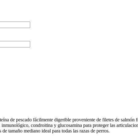
ína de pescado fácilmente digerible proveniente de filetes de salmón f
ma inmunológico, condroitina y glucosamina para proteger las articulacio
s de tamaño mediano ideal para todas las razas de perros.