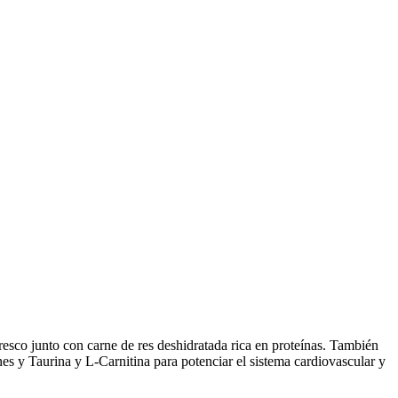
resco junto con carne de res deshidratada rica en proteínas. También
nes y Taurina y L-Carnitina para potenciar el sistema cardiovascular y