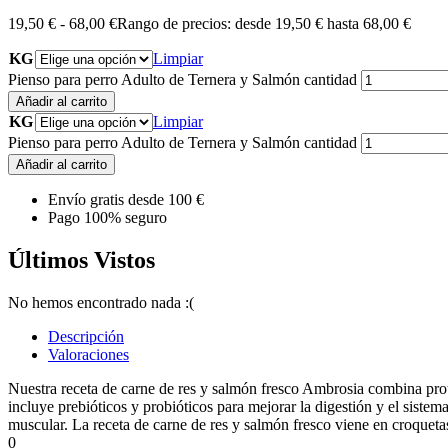
19,50
€
-
68,00
€
Rango de precios: desde 19,50 € hasta 68,00 €
KG
Limpiar
Pienso para perro Adulto de Ternera y Salmón cantidad
Añadir al carrito
KG
Limpiar
Pienso para perro Adulto de Ternera y Salmón cantidad
Añadir al carrito
Envío gratis desde 100 €
Pago 100% seguro
Últimos Vistos
No hemos encontrado nada :(
Descripción
Valoraciones
Nuestra receta de carne de res y salmón fresco Ambrosia combina prote
incluye prebióticos y probióticos para mejorar la digestión y el siste
muscular. La receta de carne de res y salmón fresco viene en croqueta
0