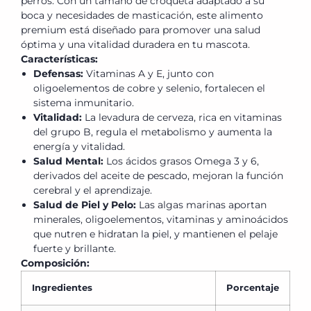
perros. Con un tamaño de croqueta adaptado a su
boca y necesidades de masticación, este alimento
premium está diseñado para promover una salud
óptima y una vitalidad duradera en tu mascota.
Características:
Defensas:
Vitaminas A y E, junto con
oligoelementos de cobre y selenio, fortalecen el
sistema inmunitario.
Vitalidad:
La levadura de cerveza, rica en vitaminas
del grupo B, regula el metabolismo y aumenta la
energía y vitalidad.
Salud Mental:
Los ácidos grasos Omega 3 y 6,
derivados del aceite de pescado, mejoran la función
cerebral y el aprendizaje.
Salud de Piel y Pelo:
Las algas marinas aportan
minerales, oligoelementos, vitaminas y aminoácidos
que nutren e hidratan la piel, y mantienen el pelaje
fuerte y brillante.
Composición:
Ingredientes
Porcentaje