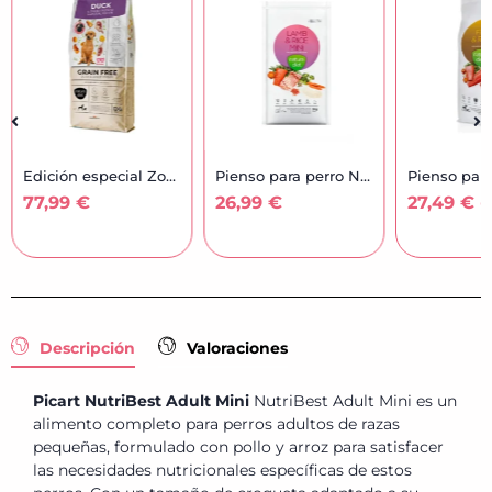
Edición especial Zooasis | Pienso...
Pienso para perro Natura Diet...
Pienso para perro Natura Diet...
26,99
€
27,49
€
-
68,99
€
24,4
Descripción
Valoraciones
Picart NutriBest Adult Mini
NutriBest Adult Mini es un
alimento completo para perros adultos de razas
pequeñas, formulado con pollo y arroz para satisfacer
las necesidades nutricionales específicas de estos