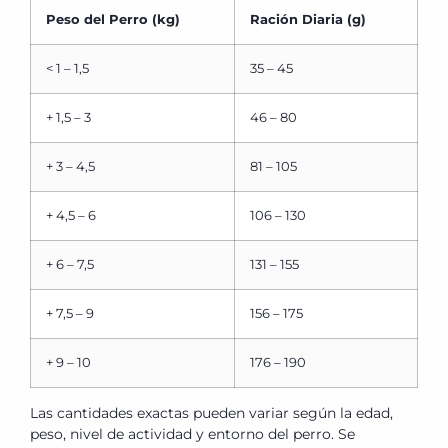
Peso del Perro (kg)
Ración Diaria (g)
< 1 – 1,5
35 – 45
+ 1,5 – 3
46 – 80
+ 3 – 4,5
81 – 105
+ 4,5 – 6
106 – 130
+ 6 – 7,5
131 – 155
+ 7,5 – 9
156 – 175
+ 9 – 10
176 – 190
Las cantidades exactas pueden variar según la edad,
peso, nivel de actividad y entorno del perro. Se