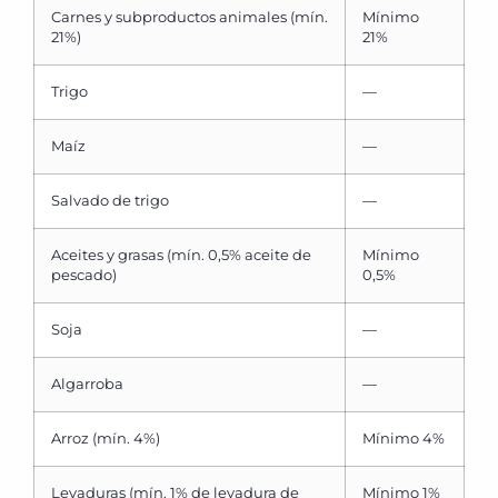
Carnes y subproductos animales (mín.
Mínimo
21%)
21%
Trigo
—
Maíz
—
Salvado de trigo
—
Aceites y grasas (mín. 0,5% aceite de
Mínimo
pescado)
0,5%
Soja
—
Algarroba
—
Arroz (mín. 4%)
Mínimo 4%
Levaduras (mín. 1% de levadura de
Mínimo 1%