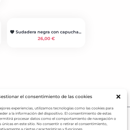
Sudadera negra con capucha...
26,00
€
estionar el consentimiento de las cookies
ejores experiencias, utilizamos tecnologías como las cookies para
der a la información del dispositivo. El consentimiento de estas
O PARA RESCATES
permitirá procesar datos como el comportamiento de navegación o
13 28 80
s únicas en este sitio. No consentir o retirar el consentimiento,
tivamente a ciertas características y funciones.