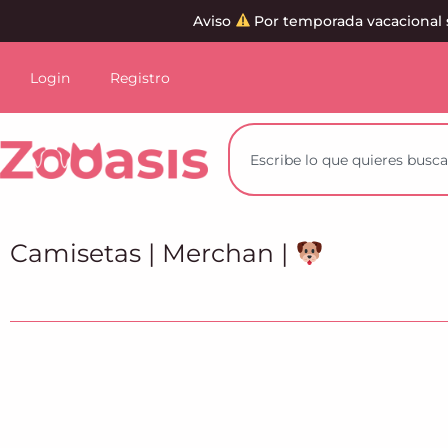
Aviso
Por temporada vacacional 
Login
Registro
Camisetas
|
Merchan
|