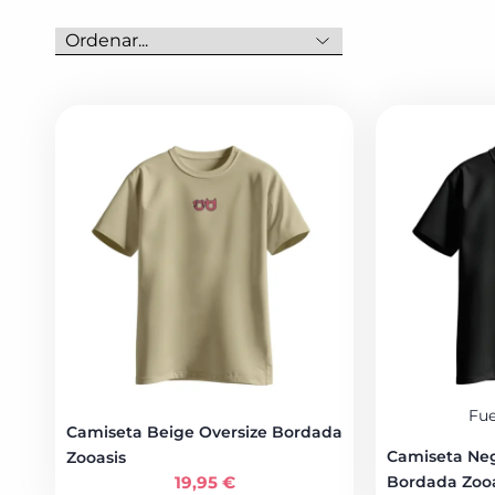
Fue
Camiseta Beige Oversize Bordada
Camiseta Neg
Zooasis
19,95
€
Bordada Zooa