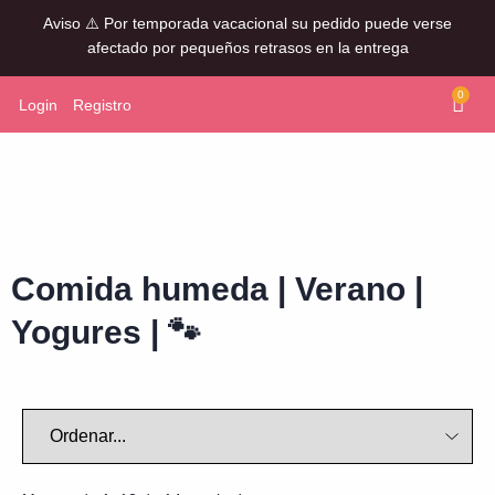
Aviso ⚠️ Por temporada vacacional su pedido puede verse
afectado por pequeños retrasos en la entrega
0
Login
Registro
Comida humeda
|
Verano
|
Yogures
|
🐾