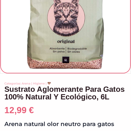
Categorías:
Arena
|
Higiene
|
Sustrato Aglomerante Para Gatos
100% Natural Y Ecológico, 6L
12,99
€
Arena natural olor neutro para gatos