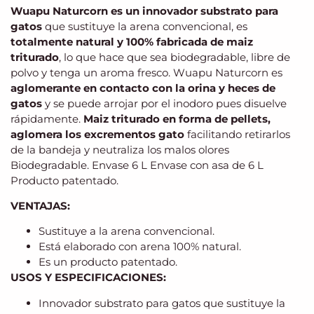
Wuapu Naturcorn es un innovador substrato para
gatos
que sustituye la arena convencional, es
totalmente natural y 100% fabricada de maiz
triturado
, lo que hace que sea biodegradable, libre de
polvo y tenga un aroma fresco. Wuapu Naturcorn es
aglomerante en contacto con la orina y heces de
gatos
y se puede arrojar por el inodoro pues disuelve
rápidamente.
Maiz triturado en forma de pellets,
aglomera los excrementos gato
facilitando retirarlos
de la bandeja y neutraliza los malos olores
Biodegradable. Envase 6 L Envase con asa de 6 L
Producto patentado.
VENTAJAS:
Sustituye a la arena convencional.
Está elaborado con arena 100% natural.
Es un producto patentado.
USOS Y ESPECIFICACIONES:
Innovador substrato para gatos que sustituye la