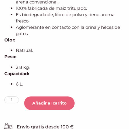
arena convencional.
100% fabricada de maiz triturado.
Es biodegradable, libre de polvo y tiene aroma
fresco.
Aglomerante en contacto con la orina y heces de
gatos.
Olor:
Natrual.
Peso:
2.8 kg.
Capacidad:
6 L.
Añadir al carrito
Envío gratis desde 100 €