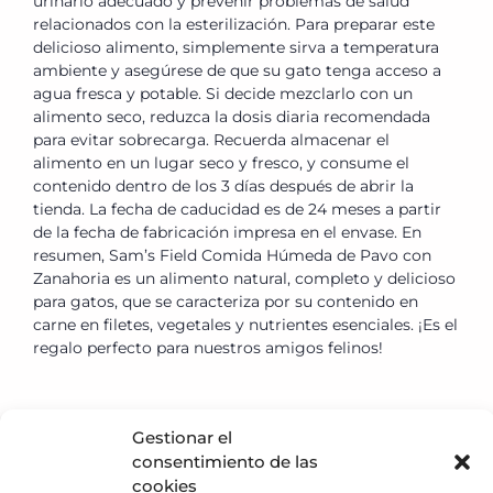
urinario adecuado y prevenir problemas de salud
relacionados con la esterilización. Para preparar este
delicioso alimento, simplemente sirva a temperatura
ambiente y asegúrese de que su gato tenga acceso a
agua fresca y potable. Si decide mezclarlo con un
alimento seco, reduzca la dosis diaria recomendada
para evitar sobrecarga. Recuerda almacenar el
alimento en un lugar seco y fresco, y consume el
contenido dentro de los 3 días después de abrir la
tienda. La fecha de caducidad es de 24 meses a partir
de la fecha de fabricación impresa en el envase. En
resumen, Sam’s Field Comida Húmeda de Pavo con
Zanahoria es un alimento natural, completo y delicioso
para gatos, que se caracteriza por su contenido en
carne en filetes, vegetales y nutrientes esenciales. ¡Es el
regalo perfecto para nuestros amigos felinos!
Gestionar el
consentimiento de las
Política de privacidad
cookies