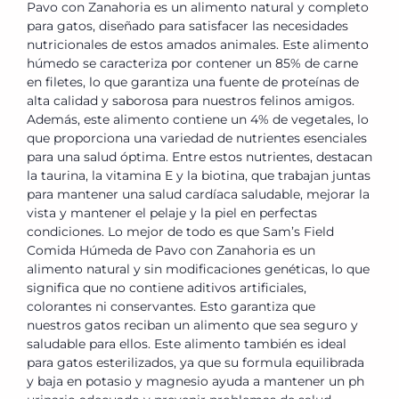
Pavo con Zanahoria es un alimento natural y completo
para gatos, diseñado para satisfacer las necesidades
nutricionales de estos amados animales. Este alimento
húmedo se caracteriza por contener un 85% de carne
en filetes, lo que garantiza una fuente de proteínas de
alta calidad y saborosa para nuestros felinos amigos.
Además, este alimento contiene un 4% de vegetales, lo
que proporciona una variedad de nutrientes esenciales
para una salud óptima. Entre estos nutrientes, destacan
la taurina, la vitamina E y la biotina, que trabajan juntas
para mantener una salud cardíaca saludable, mejorar la
vista y mantener el pelaje y la piel en perfectas
condiciones. Lo mejor de todo es que Sam’s Field
Comida Húmeda de Pavo con Zanahoria es un
alimento natural y sin modificaciones genéticas, lo que
significa que no contiene aditivos artificiales,
colorantes ni conservantes. Esto garantiza que
nuestros gatos reciban un alimento que sea seguro y
saludable para ellos. Este alimento también es ideal
para gatos esterilizados, ya que su formula equilibrada
y baja en potasio y magnesio ayuda a mantener un ph