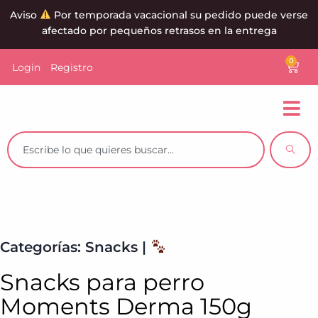
Aviso
Por temporada vacacional su pedido puede verse
afectado por pequeños retrasos en la entrega
0
Login
Registro
Categorías:
Snacks
|
Snacks para perro
Moments Derma 150g