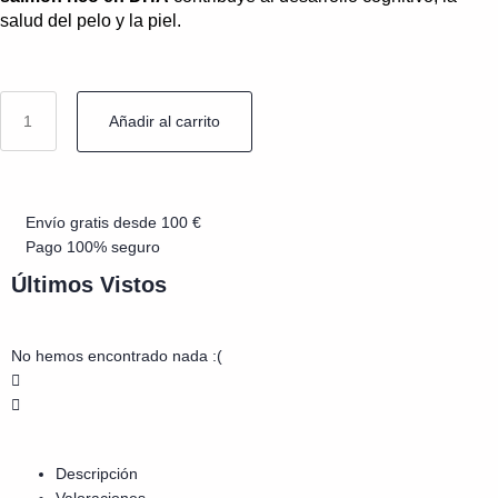
salud del pelo y la piel.
Añadir al carrito
Envío gratis desde 100 €
Pago 100% seguro
Últimos Vistos
No hemos encontrado nada :(
Descripción