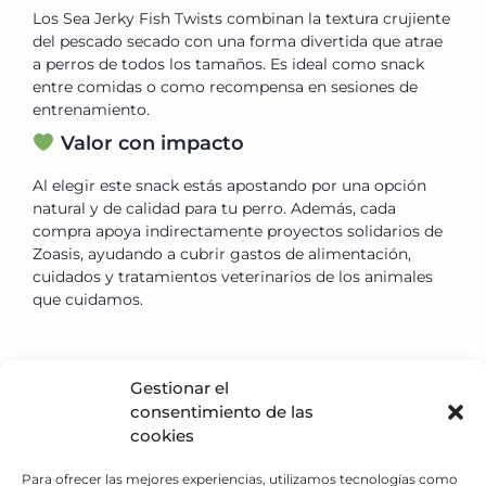
Los Sea Jerky Fish Twists combinan la textura crujiente
del pescado secado con una forma divertida que atrae
a perros de todos los tamaños. Es ideal como snack
entre comidas o como recompensa en sesiones de
entrenamiento.
Valor con impacto
Al elegir este snack estás apostando por una opción
natural y de calidad para tu perro. Además, cada
compra apoya indirectamente proyectos solidarios de
Zoasis, ayudando a cubrir gastos de alimentación,
cuidados y tratamientos veterinarios de los animales
que cuidamos.
Gestionar el
consentimiento de las
Política de privacidad
cookies
Política de Cookies
Para ofrecer las mejores experiencias, utilizamos tecnologías como
Aviso Legal