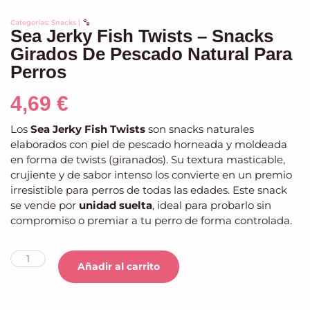
Categorías:
Snacks
|
Sea Jerky Fish Twists – Snacks
Girados De Pescado Natural Para
Perros
4,69
€
Los
Sea Jerky Fish Twists
son snacks naturales
elaborados con piel de pescado horneada y moldeada
en forma de twists (giranados). Su textura masticable,
crujiente y de sabor intenso los convierte en un premio
irresistible para perros de todas las edades. Este snack
se vende por
unidad suelta
, ideal para probarlo sin
compromiso o premiar a tu perro de forma controlada.
Añadir al carrito