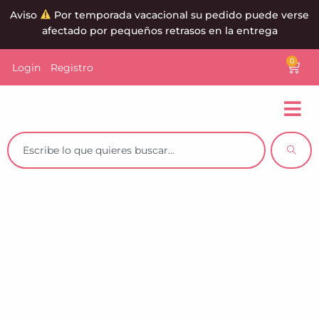
Aviso
Por temporada vacacional su pedido puede verse
afectado por pequeños retrasos en la entrega
0
Login
Registro