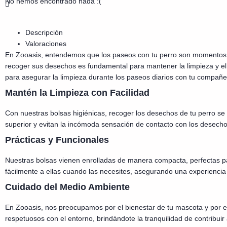
No hemos encontrado nada :(
Descripción
Valoraciones
En Zooasis, entendemos que los paseos con tu perro son momentos 
recoger sus desechos es fundamental para mantener la limpieza y el 
para asegurar la limpieza durante los paseos diarios con tu compañe
Mantén la Limpieza con Facilidad
Con nuestras bolsas higiénicas, recoger los desechos de tu perro se 
superior y evitan la incómoda sensación de contacto con los desecho
Prácticas y Funcionales
Nuestras bolsas vienen enrolladas de manera compacta, perfectas par
fácilmente a ellas cuando las necesites, asegurando una experiencia
Cuidado del Medio Ambiente
En Zooasis, nos preocupamos por el bienestar de tu mascota y por e
respetuosos con el entorno, brindándote la tranquilidad de contribui