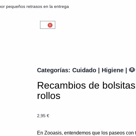
por pequeños retrasos en la entrega
0
Categorías:
Cuidado
|
Higiene
|
🐶
Recambios de bolsitas 
rollos
2,95
€
En Zooasis, entendemos que los paseos con 