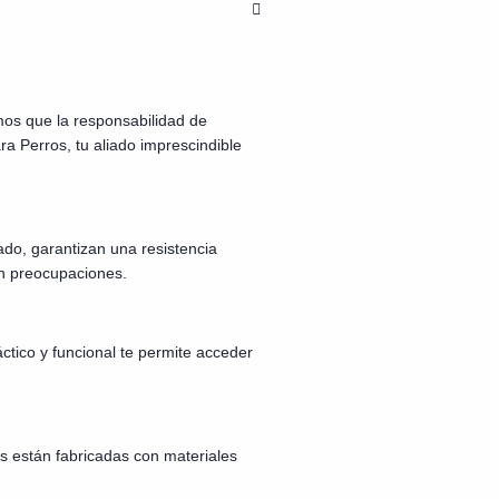
os que la responsabilidad de
a Perros, tu aliado imprescindible
ado, garantizan una resistencia
in preocupaciones.
ctico y funcional te permite acceder
s están fabricadas con materiales