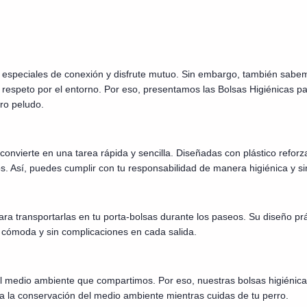
especiales de conexión y disfrute mutuo. Sin embargo, también sabem
respeto por el entorno. Por eso, presentamos las Bolsas Higiénicas par
ro peludo.
convierte en una tarea rápida y sencilla. Diseñadas con plástico reforz
s. Así, puedes cumplir con tu responsabilidad de manera higiénica y s
a transportarlas en tu porta-bolsas durante los paseos. Su diseño prá
 cómoda y sin complicaciones en cada salida.
l medio ambiente que compartimos. Por eso, nuestras bolsas higiénica
r a la conservación del medio ambiente mientras cuidas de tu perro.