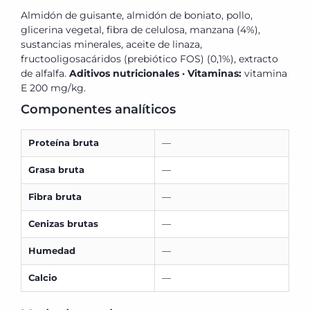
Almidón de guisante, almidón de boniato, pollo,
glicerina vegetal, fibra de celulosa, manzana (4%),
sustancias minerales, aceite de linaza,
fructooligosacáridos (prebiótico FOS) (0,1%), extracto
de alfalfa.
Aditivos nutricionales · Vitaminas:
vitamina
E 200 mg/kg.
Componentes analíticos
Proteína bruta
—
Grasa bruta
—
Fibra bruta
—
Cenizas brutas
—
Humedad
—
Calcio
—