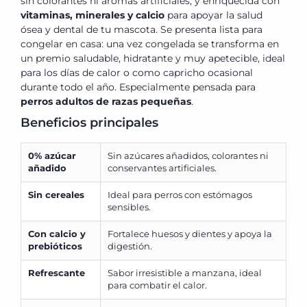
sin colorantes ni aromas artificiales, y enriquecida con
vitaminas, minerales y calcio
para apoyar la salud
ósea y dental de tu mascota. Se presenta lista para
congelar en casa: una vez congelada se transforma en
un premio saludable, hidratante y muy apetecible, ideal
para los días de calor o como capricho ocasional
durante todo el año. Especialmente pensada para
perros adultos de razas pequeñas
.
Beneficios principales
0% azúcar
Sin azúcares añadidos, colorantes ni
añadido
conservantes artificiales.
Sin cereales
Ideal para perros con estómagos
sensibles.
Con calcio y
Fortalece huesos y dientes y apoya la
prebióticos
digestión.
Refrescante
Sabor irresistible a manzana, ideal
para combatir el calor.