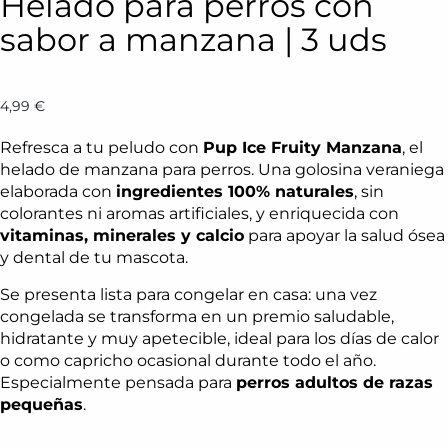
Helado para perros con
sabor a manzana | 3 uds
4,99
€
Refresca a tu peludo con
Pup Ice Fruity Manzana
, el
helado de manzana para perros. Una golosina veraniega
elaborada con
ingredientes 100% naturales
, sin
colorantes ni aromas artificiales, y enriquecida con
vitaminas, minerales y calcio
para apoyar la salud ósea
y dental de tu mascota.
Se presenta lista para congelar en casa: una vez
congelada se transforma en un premio saludable,
hidratante y muy apetecible, ideal para los días de calor
o como capricho ocasional durante todo el año.
Especialmente pensada para
perros adultos de razas
pequeñas
.