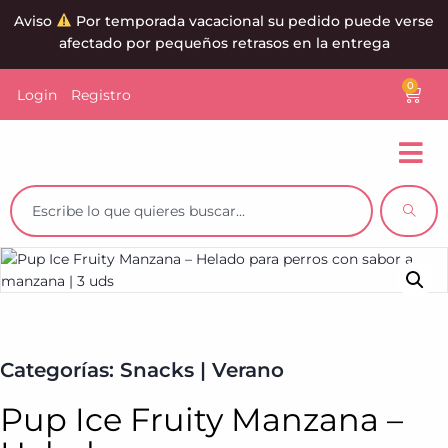
Aviso
Por temporada vacacional su pedido puede verse
afectado por pequeños retrasos en la entrega
0
Login
Registro
Categorías:
Snacks
|
Verano
Pup Ice Fruity Manzana –