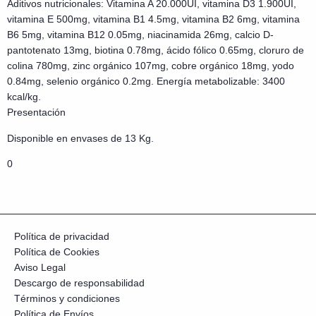
Aditivos nutricionales: Vitamina A 20.000UI, vitamina D3 1.900UI,
vitamina E 500mg, vitamina B1 4.5mg, vitamina B2 6mg, vitamina
B6 5mg, vitamina B12 0.05mg, niacinamida 26mg, calcio D-
pantotenato 13mg, biotina 0.78mg, ácido fólico 0.65mg, cloruro de
colina 780mg, zinc orgánico 107mg, cobre orgánico 18mg, yodo
0.84mg, selenio orgánico 0.2mg. Energía metabolizable: 3400
kcal/kg.
Presentación
Disponible en envases de 13 Kg.
0
Política de privacidad
Política de Cookies
Aviso Legal
Descargo de responsabilidad
Términos y condiciones
Política de Envíos