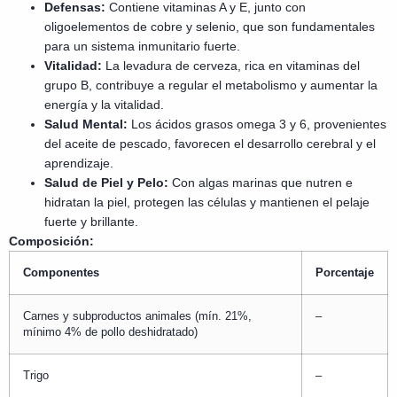
Defensas:
Contiene vitaminas A y E, junto con
oligoelementos de cobre y selenio, que son fundamentales
para un sistema inmunitario fuerte.
Vitalidad:
La levadura de cerveza, rica en vitaminas del
grupo B, contribuye a regular el metabolismo y aumentar la
energía y la vitalidad.
Salud Mental:
Los ácidos grasos omega 3 y 6, provenientes
del aceite de pescado, favorecen el desarrollo cerebral y el
aprendizaje.
Salud de Piel y Pelo:
Con algas marinas que nutren e
hidratan la piel, protegen las células y mantienen el pelaje
fuerte y brillante.
Composición:
Componentes
Porcentaje
Carnes y subproductos animales (mín. 21%,
–
mínimo 4% de pollo deshidratado)
Trigo
–