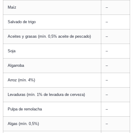
Maíz
–
Salvado de trigo
–
Aceites y grasas (mín. 0,5% aceite de pescado)
–
Soja
–
Algarroba
–
Arroz (mín. 4%)
–
Levaduras (mín. 1% de levadura de cerveza)
–
Pulpa de remolacha
–
Algas (mín. 0,5%)
–