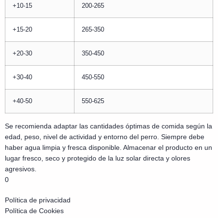
+10-15
200-265
+15-20
265-350
+20-30
350-450
+30-40
450-550
+40-50
550-625
Se recomienda adaptar las cantidades óptimas de comida según la
edad, peso, nivel de actividad y entorno del perro. Siempre debe
haber agua limpia y fresca disponible. Almacenar el producto en un
lugar fresco, seco y protegido de la luz solar directa y olores
agresivos.
0
Política de privacidad
Política de Cookies