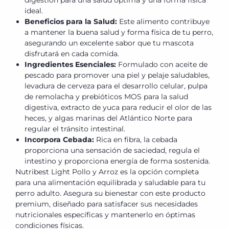
digestión para una salud óptima y una forma física
ideal.
Beneficios para la Salud:
Este alimento contribuye
a mantener la buena salud y forma física de tu perro,
asegurando un excelente sabor que tu mascota
disfrutará en cada comida.
Ingredientes Esenciales:
Formulado con aceite de
pescado para promover una piel y pelaje saludables,
levadura de cerveza para el desarrollo celular, pulpa
de remolacha y prebióticos MOS para la salud
digestiva, extracto de yuca para reducir el olor de las
heces, y algas marinas del Atlántico Norte para
regular el tránsito intestinal.
Incorpora Cebada:
Rica en fibra, la cebada
proporciona una sensación de saciedad, regula el
intestino y proporciona energía de forma sostenida.
Nutribest Light Pollo y Arroz es la opción completa
para una alimentación equilibrada y saludable para tu
perro adulto. Asegura su bienestar con este producto
premium, diseñado para satisfacer sus necesidades
nutricionales específicas y mantenerlo en óptimas
condiciones físicas.