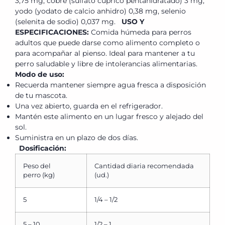
3,75 mg, cobre (sulfato cúprico pentahidratado) 3 mg,
yodo (yodato de calcio anhidro) 0,38 mg, selenio
(selenita de sodio) 0,037 mg.
USO Y
ESPECIFICACIONES:
Comida húmeda para perros
adultos que puede darse como alimento completo o
para acompañar al pienso. Ideal para mantener a tu
perro saludable y libre de intolerancias alimentarias.
Modo de uso:
Recuerda mantener siempre agua fresca a disposición
de tu mascota.
Una vez abierto, guarda en el refrigerador.
Mantén este alimento en un lugar fresco y alejado del
sol.
Suministra en un plazo de dos días.
Dosificación:
Peso del
Cantidad diaria recomendada
perro (kg)
(ud.)
5
1/4 – 1/2
5 – 10
1/2 – 1