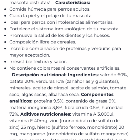
mascota disfrutará.
Características:
Comida húmeda para perros adultos.
Cuida la piel y el pelaje de tu mascota.
Ideal para perros con intolerancias alimentarias.
Fortalece el sistema inmunológico de tu mascota.
Promueve la salud de los dientes y los huesos.
Composición libre de cereales.
Increíble combinación de proteínas y verduras para
mayor aceptación.
Irresistible textura y sabor.
No contiene colorantes ni conservantes artificiales.
Descripción nutricional:
Ingredientes:
salmón 60%,
patata 20%, verduras 10% (zanahorias y guisantes),
minerales, aceite de girasol, aceite de salmón, tomate
seco, algas secas, albahaca seca.
Componentes
analíticos:
proteína 9,5%, contenido de grasa 9%,
materia inorgánica 3,8%, fibra cruda 0.5%, humedad
72%.
Aditivos nutricionales:
vitamina A 3.000ui,
vitamina E 40mg, zinc (monohidrato de sulfato de
zinc) 25 mg, hierro (sulfato ferroso, monohidrato) 20
mg, manganeso (monohidrato de sulfato manganoso)