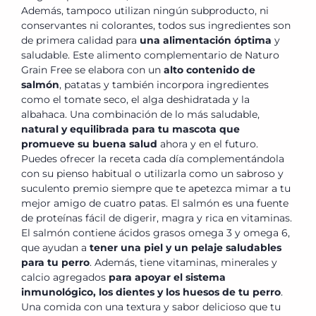
Además, tampoco utilizan ningún subproducto, ni
conservantes ni colorantes, todos sus ingredientes son
de primera calidad para
una alimentación óptima
y
saludable. Este alimento complementario de Naturo
Grain Free se elabora con un
alto contenido de
salmón
, patatas y también incorpora ingredientes
como el tomate seco, el alga deshidratada y la
albahaca. Una combinación de lo más saludable,
natural y equilibrada para tu mascota que
promueve su buena salud
ahora y en el futuro.
Puedes ofrecer la receta cada día complementándola
con su pienso habitual o utilizarla como un sabroso y
suculento premio siempre que te apetezca mimar a tu
mejor amigo de cuatro patas. El salmón es una fuente
de proteínas fácil de digerir, magra y rica en vitaminas.
El salmón contiene ácidos grasos omega 3 y omega 6,
que ayudan a
tener una piel y un pelaje saludables
para tu perro
. Además, tiene vitaminas, minerales y
calcio agregados
para apoyar el sistema
inmunológico, los dientes y los huesos de tu perro
.
Una comida con una textura y sabor delicioso que tu