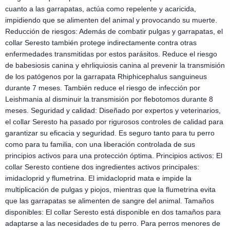
cuanto a las garrapatas, actúa como repelente y acaricida,
impidiendo que se alimenten del animal y provocando su muerte.
Reducción de riesgos: Además de combatir pulgas y garrapatas, el
collar Seresto también protege indirectamente contra otras
enfermedades transmitidas por estos parásitos. Reduce el riesgo
de babesiosis canina y ehrliquiosis canina al prevenir la transmisión
de los patógenos por la garrapata Rhiphicephalus sanguineus
durante 7 meses. También reduce el riesgo de infección por
Leishmania al disminuir la transmisión por flebotomos durante 8
meses. Seguridad y calidad: Diseñado por expertos y veterinarios,
el collar Seresto ha pasado por rigurosos controles de calidad para
garantizar su eficacia y seguridad. Es seguro tanto para tu perro
como para tu familia, con una liberación controlada de sus
principios activos para una protección óptima. Principios activos: El
collar Seresto contiene dos ingredientes activos principales:
imidacloprid y flumetrina. El imidacloprid mata e impide la
multiplicación de pulgas y piojos, mientras que la flumetrina evita
que las garrapatas se alimenten de sangre del animal. Tamaños
disponibles: El collar Seresto está disponible en dos tamaños para
adaptarse a las necesidades de tu perro. Para perros menores de