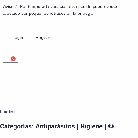
Aviso ⚠️ Por temporada vacacional su pedido puede verse
afectado por pequeños retrasos en la entrega
Login
Registro
0
Loading...
Categorías:
Antiparásitos
|
Higiene
|
🐶