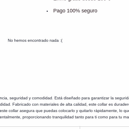
Pago 100% seguro
No hemos encontrado nada :(
encia, seguridad y comodidad. Está diseñado para garantizar la seguri
ad. Fabricado con materiales de alta calidad, este collar es duradero
r, este collar asegura que puedas colocarlo y quitarlo rápidamente, lo qu
ntalmente, proporcionando tranquilidad tanto para ti como para tu mas