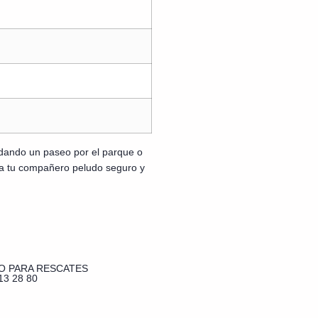
dando un paseo por el parque o
r a tu compañero peludo seguro y
O PARA RESCATES
13 28 80