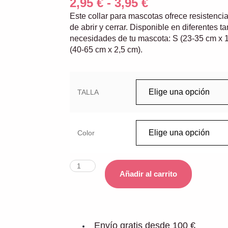
2,95
€
-
3,95
€
Este collar para mascotas ofrece resistencia
de abrir y cerrar. Disponible en diferentes 
necesidades de tu mascota: S (23-35 cm x 1
(40-65 cm x 2,5 cm).
TALLA
Color
Añadir al carrito
Envío gratis desde 100 €