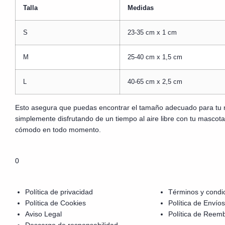
Talla
Medidas
S
23-35 cm x 1 cm
M
25-40 cm x 1,5 cm
L
40-65 cm x 2,5 cm
Esto asegura que puedas encontrar el tamaño adecuado para tu 
simplemente disfrutando de un tiempo al aire libre con tu mascota
cómodo en todo momento.
0
Política de privacidad
Términos y condi
Política de Cookies
Política de Envíos
Aviso Legal
Política de Reem
Descargo de responsabilidad