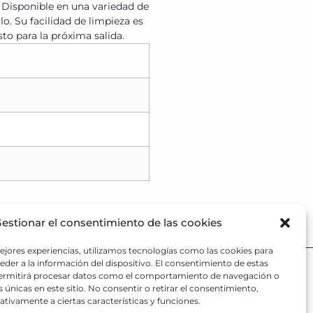
. Disponible en una variedad de
o. Su facilidad de limpieza es
to para la próxima salida.
estionar el consentimiento de las cookies
ejores experiencias, utilizamos tecnologías como las cookies para
der a la información del dispositivo. El consentimiento de estas
O PARA RESCATES
permitirá procesar datos como el comportamiento de navegación o
13 28 80
s únicas en este sitio. No consentir o retirar el consentimiento,
tivamente a ciertas características y funciones.