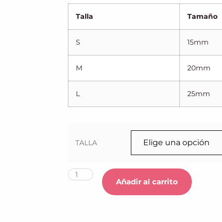
Talla
Tamaño
S
15mm
M
20mm
L
25mm
TALLA
Añadir al carrito