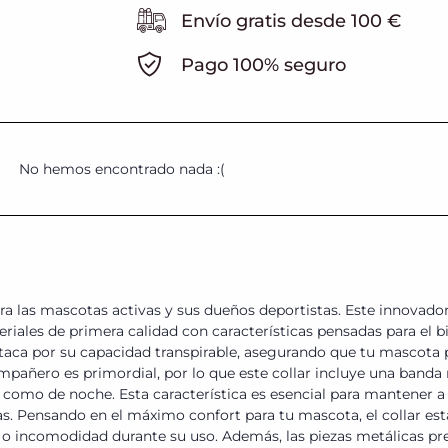
Envío gratis desde 100 €
Pago 100% seguro
No hemos encontrado nada :(
ra las mascotas activas y sus dueños deportistas. Este innovador
les de primera calidad con características pensadas para el bien
destaca por su capacidad transpirable, asegurando que tu masco
mpañero es primordial, por lo que este collar incluye una banda 
ía como de noche. Esta característica es esencial para mantener 
nas. Pensando en el máximo confort para tu mascota, el collar e
e o incomodidad durante su uso. Además, las piezas metálicas p