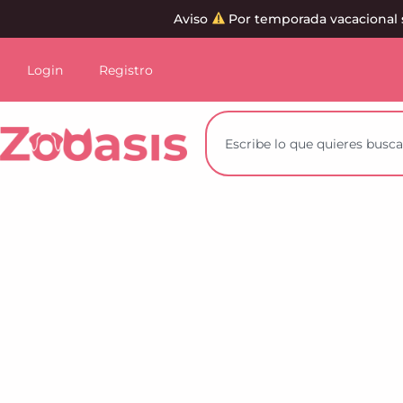
Aviso
Por temporada vacacional 
Login
Registro