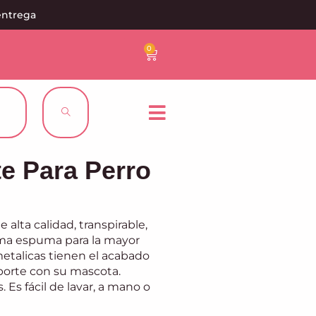
entrega
0
te Para Perro
 alta calidad, transpirable,
oma espuma para la mayor
etalicas tienen el acabado
porte con su mascota.
. Es fácil de lavar, a mano o