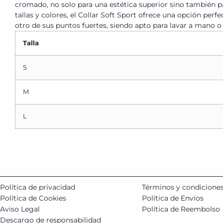
cromado, no solo para una estética superior sino también par
tallas y colores, el Collar Soft Sport ofrece una opción per
otro de sus puntos fuertes, siendo apto para lavar a mano o 
Talla
S
M
L
Política de privacidad
Términos y condicione
Política de Cookies
Política de Envíos
Aviso Legal
Política de Reembolso
Descargo de responsabilidad