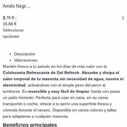
Arnés Negro para perros Nylon...
5,76
€
-
15,66
€
Seleccionar
opciones
Descripción
Valoraciones
Mantén fresco a tu peludo en los días de más calor con la
Colchoneta Refrescante de Gel Refresh
.
Absorbe y disipa el
calor corporal de tu mascota sin necesidad de agua, nevera ni
electricidad
, activándose con el simple peso del perro al
tumbarse. Es
reversible y muy fácil de limpiar
: basta con pasar
un paño húmedo. Perfecta para usar en casa, en su cama,
transportín o coche, ofrece a tu perro una superficie fresca y
cómoda durante el verano. Disponible en varios colores y tallas
para adaptarse a cualquier mascota.
Beneficios principales