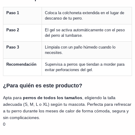
Paso 1
Coloca la colchoneta extendida en el lugar de
descanso de tu perro.
Paso 2
El gel se activa automáticamente con el peso
del perro al tumbarse.
Paso 3
Límpiala con un paño húmedo cuando lo
necesites.
Recomendación
Supervisa a perros que tiendan a morder para
evitar perforaciones del gel.
¿Para quién es este producto?
Apta para
perros de todos los tamaños
, eligiendo la talla
adecuada (S, M, L o XL) según tu mascota. Perfecta para refrescar
a tu perro durante los meses de calor de forma cómoda, segura y
sin complicaciones.
0