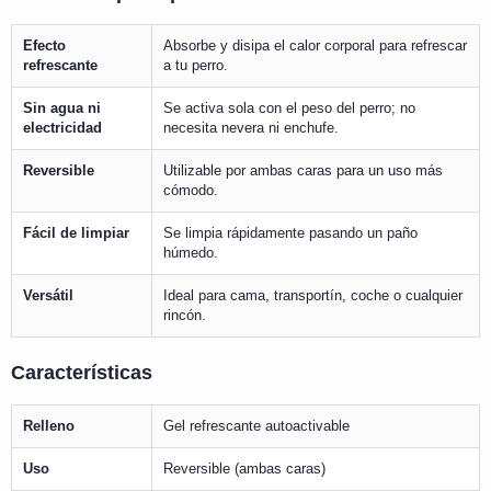
Efecto
Absorbe y disipa el calor corporal para refrescar
refrescante
a tu perro.
Sin agua ni
Se activa sola con el peso del perro; no
electricidad
necesita nevera ni enchufe.
Reversible
Utilizable por ambas caras para un uso más
cómodo.
Fácil de limpiar
Se limpia rápidamente pasando un paño
húmedo.
Versátil
Ideal para cama, transportín, coche o cualquier
rincón.
Características
Relleno
Gel refrescante autoactivable
Uso
Reversible (ambas caras)