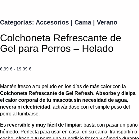
Categorías:
Accesorios
|
Cama
|
Verano
Colchoneta Refrescante de
Gel para Perros – Helado
6,99
€
-
19,99
€
Mantén fresco a tu peludo en los días de más calor con la
Colchoneta Refrescante de Gel Refresh
.
Absorbe y disipa
el calor corporal de tu mascota sin necesidad de agua,
nevera ni electricidad
, activándose con el simple peso del
perro al tumbarse.
Es
reversible y muy fácil de limpiar
: basta con pasar un paño
húmedo. Perfecta para usar en casa, en su cama, transportín o
coche, ofrece a tu perro una superficie fresca y cómoda durante