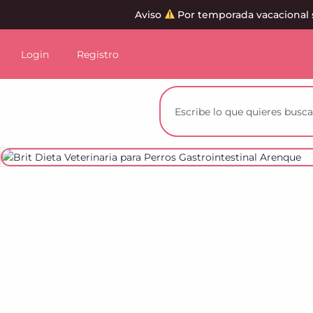
Aviso
Por temporada vacacional 
Login
Registro