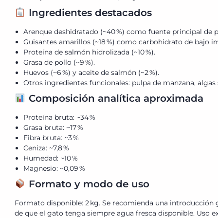
Ingredientes destacados
Arenque deshidratado (~40 %) como fuente principal de p
Guisantes amarillos (~18 %) como carbohidrato de bajo i
Proteína de salmón hidrolizada (~10 %).
Grasa de pollo (~9 %).
Huevos (~6 %) y aceite de salmón (~2 %).
Otros ingredientes funcionales: pulpa de manzana, algas s
Composición analítica aproximada
Proteína bruta: ~34 %
Grasa bruta: ~17 %
Fibra bruta: ~3 %
Ceniza: ~7,8 %
Humedad: ~10 %
Magnesio: ~0,09 %
Formato y modo de uso
Formato disponible: 2 kg. Se recomienda una introducción g
de que el gato tenga siempre agua fresca disponible. Uso ex