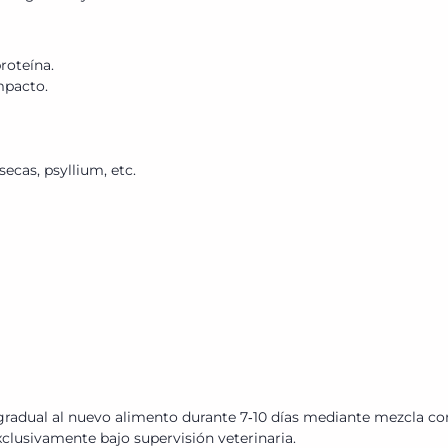
roteína.
mpacto.
ecas, psyllium, etc.
radual al nuevo alimento durante 7‑10 días mediante mezcla con
clusivamente bajo supervisión veterinaria.