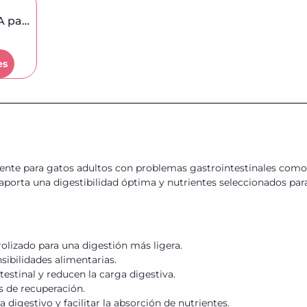
Arnés Turquesa Tipo A para...
es
nte para gatos adultos con problemas gastrointestinales como 
 aporta una digestibilidad óptima y nutrientes seleccionados para
olizado para una digestión más ligera.
nsibilidades alimentarias.
testinal y reducen la carga digestiva.
s de recuperación.
igestivo y facilitar la absorción de nutrientes.