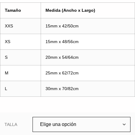
Tamaño
Medida (Ancho x Largo)
XXS
15mm x 42/50cm
XS
15mm x 48/56cm
S
20mm x 54/64cm
M
25mm x 62/72cm
L
30mm x 70/82cm
TALLA