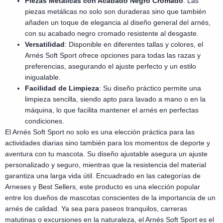
Piezas Metálicas con Acabado Negro Cromado
: Las
piezas metálicas no solo son duraderas sino que también
añaden un toque de elegancia al diseño general del arnés,
con su acabado negro cromado resistente al desgaste.
Versatilidad
: Disponible en diferentes tallas y colores, el
Arnés Soft Sport ofrece opciones para todas las razas y
preferencias, asegurando el ajuste perfecto y un estilo
inigualable.
Facilidad de Limpieza
: Su diseño práctico permite una
limpieza sencilla, siendo apto para lavado a mano o en la
máquina, lo que facilita mantener el arnés en perfectas
condiciones.
El Arnés Soft Sport no solo es una elección práctica para las
actividades diarias sino también para los momentos de deporte y
aventura con tu mascota. Su diseño ajustable asegura un ajuste
personalizado y seguro, mientras que la resistencia del material
garantiza una larga vida útil. Encuadrado en las categorías de
Arneses y Best Sellers, este producto es una elección popular
entre los dueños de mascotas conscientes de la importancia de un
arnés de calidad. Ya sea para paseos tranquilos, carreras
matutinas o excursiones en la naturaleza, el Arnés Soft Sport es el