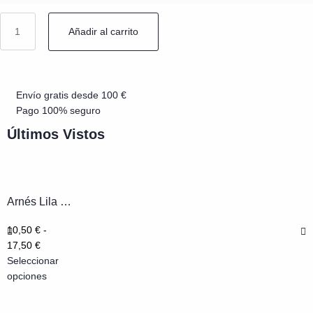
Añadir al carrito
Envío gratis desde 100 €
Pago 100% seguro
Últimos Vistos
Arnés Lila soft deporte para...
10,50
€
-
17,50
€
Seleccionar
opciones