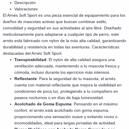
Descripción
Valoraciones
El Arnés Soft Sport es una pieza esencial de equipamiento para los
dueños de mascotas activas que buscan combinar estilo,
comodidad y seguridad en sus actividades al aire libre. Diseñado
meticulosamente para adaptarse a cualquier tipo de perro, este
arnés está fabricado con nylon de la más alta calidad, garantizando
durabilidad y resistencia en todas las aventuras. Características
destacadas del Arnés Soft Sport:
Transpirabilidad
: El nylon de alta calidad asegura una
ventilación adecuada, manteniendo a tu mascota fresca y
cómoda, incluso durante los ejercicios más intensos.
Reflectante
: Para la seguridad de tu mascota, el arnés
cuenta con material reflectante que mejora la visibilidad en
condiciones de poca luz, protegiendo a tu compañero en
paseos nocturnos o en días de baja luminosidad.
Acolchado de Goma Espuma
: Pensando en el máximo
confort, el arnés está acolchado con goma espuma,
proporcionando una sensación suave y evitando roces o
incomodidades, ideal para largas jornadas de actividad.