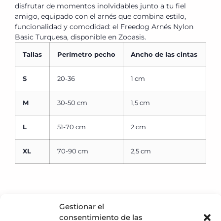
disfrutar de momentos inolvidables junto a tu fiel
amigo, equipado con el arnés que combina estilo,
funcionalidad y comodidad: el Freedog Arnés Nylon
Basic Turquesa, disponible en Zooasis.
Tallas
Perímetro pecho
Ancho de las cintas
S
20-36
1 cm
M
30-50 cm
1,5 cm
L
51-70 cm
2 cm
XL
70-90 cm
2,5 cm
Gestionar el
consentimiento de las