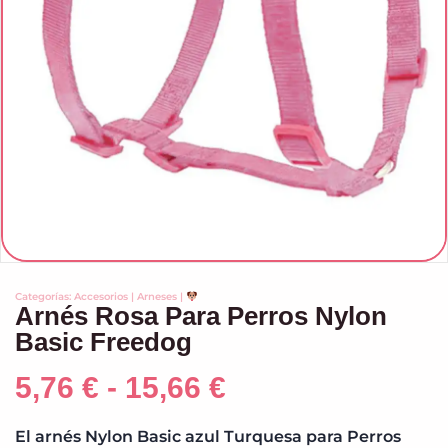
Categorías:
Accesorios
|
Arneses
|
Arnés Rosa Para Perros Nylon
Basic Freedog
5,76
€
-
15,66
€
El arnés Nylon Basic azul Turquesa para Perros