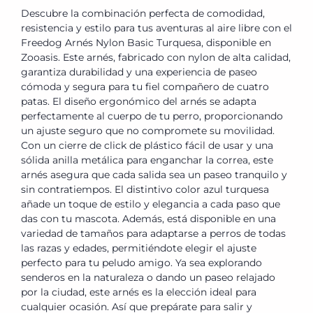
Descubre la combinación perfecta de comodidad,
resistencia y estilo para tus aventuras al aire libre con el
Freedog Arnés Nylon Basic Turquesa, disponible en
Zooasis. Este arnés, fabricado con nylon de alta calidad,
garantiza durabilidad y una experiencia de paseo
cómoda y segura para tu fiel compañero de cuatro
patas. El diseño ergonómico del arnés se adapta
perfectamente al cuerpo de tu perro, proporcionando
un ajuste seguro que no compromete su movilidad.
Con un cierre de click de plástico fácil de usar y una
sólida anilla metálica para enganchar la correa, este
arnés asegura que cada salida sea un paseo tranquilo y
sin contratiempos. El distintivo color azul turquesa
añade un toque de estilo y elegancia a cada paso que
das con tu mascota. Además, está disponible en una
variedad de tamaños para adaptarse a perros de todas
las razas y edades, permitiéndote elegir el ajuste
perfecto para tu peludo amigo. Ya sea explorando
senderos en la naturaleza o dando un paseo relajado
por la ciudad, este arnés es la elección ideal para
cualquier ocasión. Así que prepárate para salir y