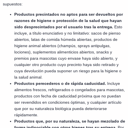
supuestos:
Productos precintados no aptos para ser devueltos por
razones de higiene o protección de la salud que hayan
sido desprecintados por el usuario tras la entrega.
Esto
incluye, a título enunciativo y no limitativo: sacos de pienso
abiertos, latas de comida húmeda abiertas, productos de
higiene animal abiertos (champús, sprays antipulgas,
lociones), suplementos alimenticios abiertos, snacks y
premios para mascotas cuyo envase haya sido abierto, y
cualquier otro producto cuyo precinto haya sido retirado y
cuya devolución pueda suponer un riesgo para la higiene o
la salud animal.
Productos perecederos o de rápida caducidad.
Incluye
alimentos frescos, refrigerados o congelados para mascotas,
productos con fecha de caducidad próxima que no puedan
ser revendidos en condiciones óptimas, y cualquier artículo
que por su naturaleza biológica pueda deteriorarse
rápidamente.
Productos que, por su naturaleza, se hayan mezclado de
forma indisociable con otros bienes tras su entrega.
Por