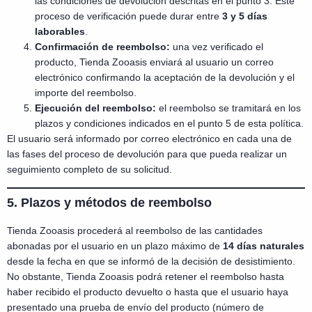
las condiciones de devolución descritas en el punto 3. Este
proceso de verificación puede durar entre
3 y 5 días
laborables
.
Confirmación de reembolso:
una vez verificado el
producto, Tienda Zooasis enviará al usuario un correo
electrónico confirmando la aceptación de la devolución y el
importe del reembolso.
Ejecución del reembolso:
el reembolso se tramitará en los
plazos y condiciones indicados en el punto 5 de esta política.
El usuario será informado por correo electrónico en cada una de
las fases del proceso de devolución para que pueda realizar un
seguimiento completo de su solicitud.
5. Plazos y métodos de reembolso
Tienda Zooasis procederá al reembolso de las cantidades
abonadas por el usuario en un plazo máximo de
14 días naturales
desde la fecha en que se informó de la decisión de desistimiento.
No obstante, Tienda Zooasis podrá retener el reembolso hasta
haber recibido el producto devuelto o hasta que el usuario haya
presentado una prueba de envío del producto (número de