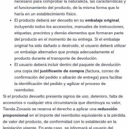
necesario para comprobar la naturaleza, las características y
el funcionamiento del producto, de la misma forma que lo
haría en un establecimiento físico.
El producto deberá ser devuelto en su
embalaje original
,
incluyendo todos los accesorios, manuales de instrucciones,
etiquetas, precintos y demás elementos que formaran parte
del producto en el momento de su entrega. Si el embalaje
original ha sido dañado o destruido, el usuario deberá utilizar
un embalaje alternativo que proteja adecuadamente el
producto durante el transporte de devolución.
El usuario deberá incluir dentro del paquete de devolución
una copia del
justificante de compra
(factura, correo de
confirmación del pedido o albarán de entrega) para facilitar
la identificación del pedido y agilizar el proceso de
reembolso.
Si el producto devuelto presenta signos de uso, deterioro, falta de
accesorios o cualquier otra circunstancia que disminuya su valor,
Tienda Zooasis se reserva el derecho a aplicar una
reducción
proporcional
en el importe del reembolso equivalente a la pérdida
de valor del producto, de conformidad con lo establecido en la
legislación vigente. En este caso, se informará al usuario del