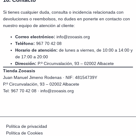
16. Contacto
Si tienes cualquier duda, consulta o incidencia relacionada con
devoluciones o reembolsos, no dudes en ponerte en contacto con
nuestro equipo de atención al cliente:
Correo electrónico:
info@zooasis.org
Teléfono:
967 70 42 08
Horario de atención:
de lunes a viernes, de 10:00 a 14:00 y
de 17:00 a 20:00
Dirección:
P.º Circunvalación, 93 – 02002 Albacete
Tienda Zooasis
Juan Manuel Jimeno Rodenas · NIF: 48154739Y
P.º Circunvalación, 93 – 02002 Albacete
Tel: 967 70 42 08 ·
info@zooasis.org
Política de privacidad
Política de Cookies