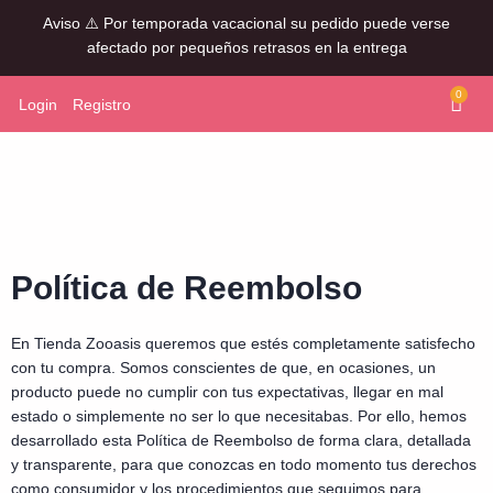
Aviso ⚠️ Por temporada vacacional su pedido puede verse
afectado por pequeños retrasos en la entrega
0
Login
Registro
Política de Reembolso
En Tienda Zooasis queremos que estés completamente satisfecho
con tu compra. Somos conscientes de que, en ocasiones, un
producto puede no cumplir con tus expectativas, llegar en mal
estado o simplemente no ser lo que necesitabas. Por ello, hemos
desarrollado esta Política de Reembolso de forma clara, detallada
y transparente, para que conozcas en todo momento tus derechos
como consumidor y los procedimientos que seguimos para