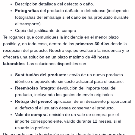
Descripción detallada del defecto o daño.
Fotografías
del producto dañado o defectuoso (incluyendo
fotografías del embalaje si el daño se ha producido durante
el transporte).
Copia del justificante de compra.
Te rogamos que comuniques la incidencia en el menor plazo
posible y, en todo caso, dentro de los
primeros 30 días
desde la
recepción del producto. Nuestro equipo evaluará la incidencia y te
ofrecerá una solución en un plazo máximo de
48 horas
laborables
. Las soluciones disponibles son:
Sustitución del producto:
envío de un nuevo producto
idéntico o equivalente sin coste adicional para el usuario.
Reembolso íntegro:
devolución del importe total del
producto, incluyendo los gastos de envío originales.
Rebaja del precio:
aplicación de un descuento proporcional
al defecto si el usuario desea conservar el producto.
Vale de compra:
emisión de un vale de compra por el
importe correspondiente, válido durante 12 meses, si el
usuario lo prefiere.
De acuerdo con la legislación vigente, durante los primeros
dos