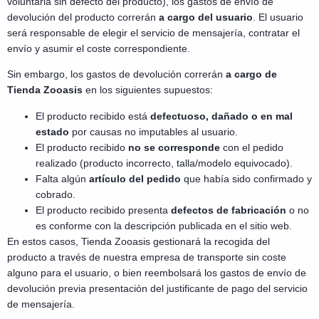
voluntaria sin defecto del producto), los gastos de envío de
devolución del producto correrán
a cargo del usuario
. El usuario
será responsable de elegir el servicio de mensajería, contratar el
envío y asumir el coste correspondiente.
Sin embargo, los gastos de devolución correrán
a cargo de
Tienda Zooasis
en los siguientes supuestos:
El producto recibido está
defectuoso, dañado o en mal
estado
por causas no imputables al usuario.
El producto recibido
no se corresponde
con el pedido
realizado (producto incorrecto, talla/modelo equivocado).
Falta algún
artículo del pedido
que había sido confirmado y
cobrado.
El producto recibido presenta
defectos de fabricación
o no
es conforme con la descripción publicada en el sitio web.
En estos casos, Tienda Zooasis gestionará la recogida del
producto a través de nuestra empresa de transporte sin coste
alguno para el usuario, o bien reembolsará los gastos de envío de
devolución previa presentación del justificante de pago del servicio
de mensajería.