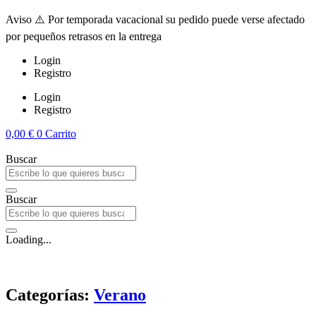
Aviso ⚠️ Por temporada vacacional su pedido puede verse afectado
por pequeños retrasos en la entrega
Login
Registro
Login
Registro
0,00
€
0
Carrito
Buscar
Buscar
Loading...
Categorías:
Verano