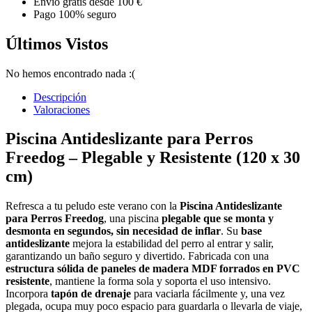
Envío gratis desde 100 €
Pago 100% seguro
Últimos Vistos
No hemos encontrado nada :(
Descripción
Valoraciones
Piscina Antideslizante para Perros
Freedog – Plegable y Resistente (120 x 30
cm)
Refresca a tu peludo este verano con la
Piscina Antideslizante
para Perros Freedog
, una piscina
plegable que se monta y
desmonta en segundos, sin necesidad de inflar
. Su
base
antideslizante
mejora la estabilidad del perro al entrar y salir,
garantizando un baño seguro y divertido. Fabricada con una
estructura sólida de paneles de madera MDF forrados en PVC
resistente
, mantiene la forma sola y soporta el uso intensivo.
Incorpora
tapón de drenaje
para vaciarla fácilmente y, una vez
plegada, ocupa muy poco espacio para guardarla o llevarla de viaje,