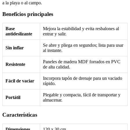
a la playa o al campo.
Beneficios principales
Base
Mejora la estabilidad y evita resbalones al
antideslizante
entrar y salir.
Se abre y pliega en segundos; lista para usar
Sin inflar
al instante.
Paneles de madera MDF forrados en PVC
Resistente
de alta calidad.
Incorpora tapón de drenaje para un vaciado
Fácil de vaciar
rápido.
Plegable y compacta, fácil de transportar y
Portátil
almacenar.
Características
Dimensiones
120 x 30 cm