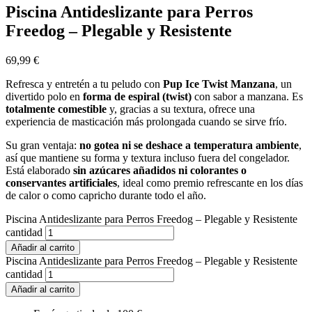
Piscina Antideslizante para Perros
Freedog – Plegable y Resistente
69,99
€
Refresca y entretén a tu peludo con
Pup Ice Twist Manzana
, un
divertido polo en
forma de espiral (twist)
con sabor a manzana. Es
totalmente comestible
y, gracias a su textura, ofrece una
experiencia de masticación más prolongada cuando se sirve frío.
Su gran ventaja:
no gotea ni se deshace a temperatura ambiente
,
así que mantiene su forma y textura incluso fuera del congelador.
Está elaborado
sin azúcares añadidos ni colorantes o
conservantes artificiales
, ideal como premio refrescante en los días
de calor o como capricho durante todo el año.
Piscina Antideslizante para Perros Freedog – Plegable y Resistente
cantidad
Añadir al carrito
Piscina Antideslizante para Perros Freedog – Plegable y Resistente
cantidad
Añadir al carrito