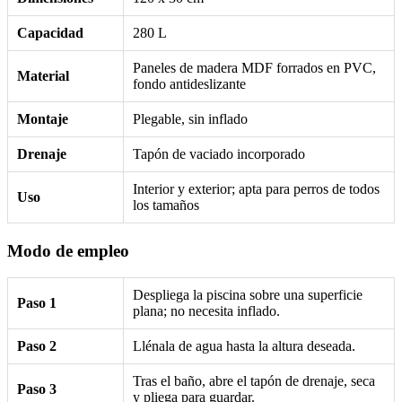
Capacidad
280 L
Paneles de madera MDF forrados en PVC,
Material
fondo antideslizante
Montaje
Plegable, sin inflado
Drenaje
Tapón de vaciado incorporado
Interior y exterior; apta para perros de todos
Uso
los tamaños
Modo de empleo
Despliega la piscina sobre una superficie
Paso 1
plana; no necesita inflado.
Paso 2
Llénala de agua hasta la altura deseada.
Tras el baño, abre el tapón de drenaje, seca
Paso 3
y pliega para guardar.